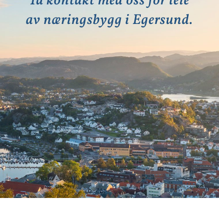
Ta kontakt med oss for leie
av næringsbygg i Egersund.