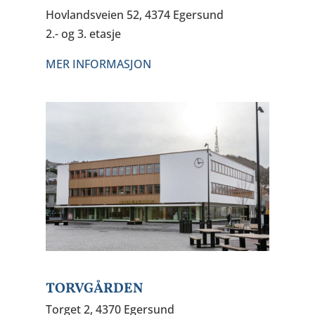
Hovlandsveien 52, 4374 Egersund
2.- og 3. etasje
MER INFORMASJON
TORVGÅRDEN
Torget 2, 4370 Egersund