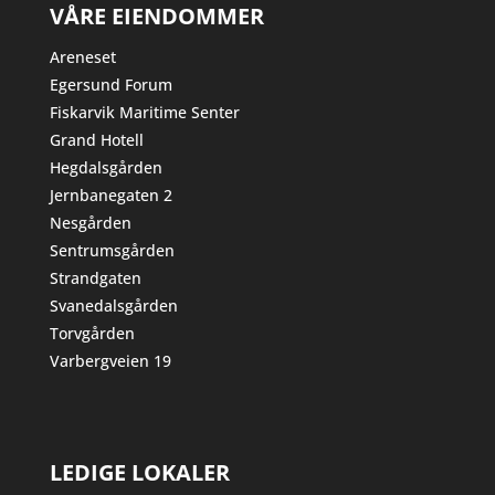
VÅRE EIENDOMMER
Areneset
Egersund Forum
Fiskarvik Maritime Senter
Grand Hotell
Hegdalsgården
Jernbanegaten 2
Nesgården
Sentrumsgården
Strandgaten
Svanedalsgården
Torvgården
Varbergveien 19
LEDIGE LOKALER