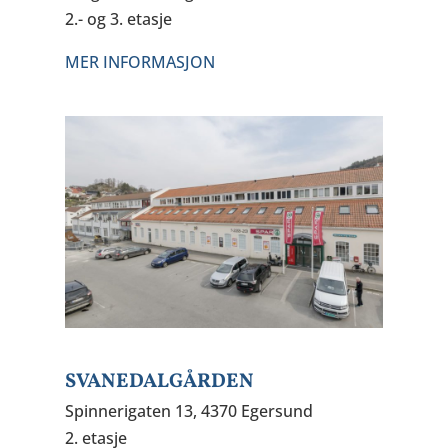
2.- og 3. etasje
MER INFORMASJON
SVANEDALGÅRDEN
Spinnerigaten 13, 4370 Egersund
2. etasje