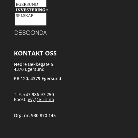
KONTAKT OSS
Nedre Bekkegate 5,
4370 Egersund
PB 120, 4379 Egersund
TLF: +47 986 97 250
Epost:
evy@e-i-s.no
Org. nr. 930 870 145